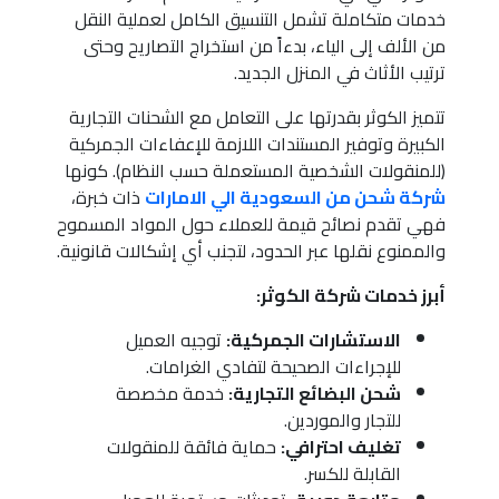
خدمات متكاملة تشمل التنسيق الكامل لعملية النقل
من الألف إلى الياء، بدءاً من استخراج التصاريح وحتى
ترتيب الأثاث في المنزل الجديد.
تتميز الكوثر بقدرتها على التعامل مع الشحنات التجارية
الكبيرة وتوفير المستندات اللازمة للإعفاءات الجمركية
(للمنقولات الشخصية المستعملة حسب النظام). كونها
شركة شحن من السعودية الي الامارات
ذات خبرة،
فهي تقدم نصائح قيمة للعملاء حول المواد المسموح
والممنوع نقلها عبر الحدود، لتجنب أي إشكالات قانونية.
أبرز خدمات شركة الكوثر:
الاستشارات الجمركية:
توجيه العميل
للإجراءات الصحيحة لتفادي الغرامات.
شحن البضائع التجارية:
خدمة مخصصة
للتجار والموردين.
تغليف احترافي:
حماية فائقة للمنقولات
القابلة للكسر.