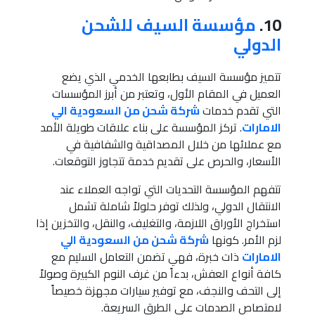
10.
مؤسسة السيف للشحن
الدولي
تتميز مؤسسة السيف بطابعها الخدمي الذي يضع
العميل في المقام الأول، وتعتبر من أبرز المؤسسات
التي تقدم خدمات
شركة شحن من السعودية الي
الامارات
. تركز المؤسسة على بناء علاقات طويلة الأمد
مع عملائها من خلال المصداقية والشفافية في
الأسعار، والحرص على تقديم خدمة تتجاوز التوقعات.
تتفهم المؤسسة التحديات التي تواجه العملاء عند
الانتقال الدولي، ولذلك توفر حلولاً شاملة تشمل
استخراج الأوراق اللازمة، والتغليف، والنقل، والتخزين إذا
لزم الأمر. كونها
شركة شحن من السعودية الي
الامارات
ذات خبرة، فهي تضمن التعامل السليم مع
كافة أنواع العفش، بدءاً من غرف النوم الكبيرة وصولاً
إلى التحف والنجف، مع توفير سيارات مجهزة خصيصاً
لامتصاص الصدمات على الطرق السريعة.