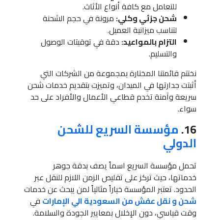
للتعامل مع كافة أنواع الأثاث.
شحن جزئي وكلي:
مرونة في حجم الشحنة
لتناسب ميزانية العميل.
التزام بالمواعيد:
دقة في توقيتات الوصول
والتسليم.
نختتم قائمتنا المختارة بمجموعة من الشركات التي
أثبتت جدارتها في الميدان، وتميزت بتقديم خدمات شحن
سريعة وآمنة تخدم قطاعي الأعمال والأفراد على حد
سواء.
16.
مؤسسة السريع للشحن
الدولي
تحمل مؤسسة السريع اسماً يصف بدقة جوهر
خدماتها، حيث تركز على تقليص الزمن اللازم للنقل عبر
الحدود. تعتبر المؤسسة خياراً مثالياً لمن يبحث عن خدمات
شحن و نقل عفش من السعودية الي الإمارات
في
وقت قياسي، دون الإخلال بمعايير الجودة والسلامة.