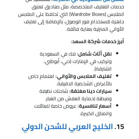
خدمات التغليف المتخصصة، مثل صناديق تعليق
الملابس (Wardrobe Boxes) التي تحافظ على الملابس
جاهزة للاستخدام فور الوصول، بالإضافة إلى تغليف
الأواني المنزلية بعناية فائقة.
أبرز خدمات شركة السعد:
نقل أثاث شامل:
فك في السعودية
وتركيب في الإمارات (دبي، أبوظبي،
الشارقة).
تغليف الملابس والأواني:
اهتمام خاص
بالأغراض الشخصية الدقيقة.
سيارات دينا مغلقة:
شاحنات نظيفة
ومبطنة لحماية العفش من الغبار.
أسعار تنافسية:
عروض خاصة للعائلات
والمنازل الكبيرة.
15.
الخليج العربي للشحن الدولي