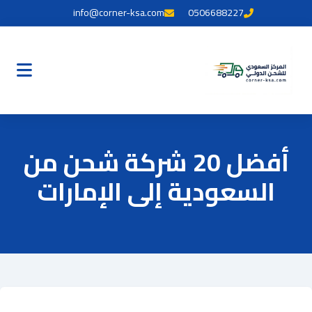
info@corner-ksa.com
0506688227
أفضل 20 شركة شحن من
السعودية إلى الإمارات