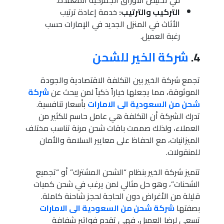
التركيب والترتيب:
خدمة إعادة ترتيب
الأثاث في المنزل الجديد في الإمارات حسب
رغبة العميل.
4.
شركة الخير للشحن
تجمع شركة الخير بين التكلفة الاقتصادية والجودة
الموثوقة، مما يجعلها خياراً ذكياً لمن يبحث عن
شركة
شحن من السعودية الى الامارات
بأسعار تنافسية.
تدرك الشركة أن التكلفة هي عامل حاسم للكثير من
العملاء، ولذلك صممت باقات شحن مرنة تناسب مختلف
الميزانيات، مع الحفاظ على معايير السلامة والأمان
للمنقولات.
تتميز شركة الخير بنظام “الشحن المشترك” أو “تجميع
الشحنات”، وهو حل مثالي لمن يرغب في شحن كميات
قليلة من الأغراض دون الحاجة لحجز شاحنة كاملة.
بصفتها
شركة شحن من السعودية الى الامارات
تسعى لرضا العميل، فهي تقدم فواتير شفافة