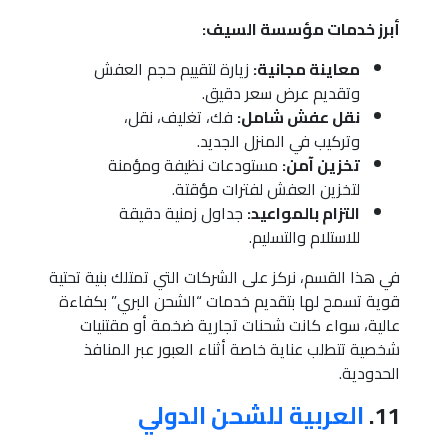
أبرز خدمات مؤسسة السيف:
معاينة مجانية:
زيارة لتقييم حجم العفش
وتقديم عرض سعر دقيق.
نقل عفش شامل:
فك، تغليف، نقل،
وتركيب في المنزل الجديد.
تخزين آمن:
مستودعات نظيفة ومؤمنة
لتخزين العفش لفترات مؤقتة.
التزام بالمواعيد:
جداول زمنية دقيقة
للاستلام والتسليم.
في هذا القسم، نركز على الشركات التي تمتلك بنية تحتية
قوية تسمح لها بتقديم خدمات “الشحن البري” بكفاءة
عالية، سواء كانت شحنات تجارية ضخمة أو مقتنيات
شخصية تتطلب عناية خاصة أثناء العبور عبر المنافذ
الحدودية.
11.
العربية للشحن الدولي