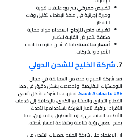
الإمارات.
تخليص جمركي سريع:
علاقات قوية
وخبرة إجرائية في منفذ البطحاء لتقليل وقت
الانتظار.
تغليف خاص للزجاج:
استخدام مواد حماية
مكثفة للأغراض القابلة للكسر.
أسعار منافسة:
باقات شحن متنوعة تناسب
الأفراد والشركات.
7.
شركة الخليج للشحن الدولي
تعد شركة الخليج واحدة من العمالقة في مجال
اللوجستيات الإقليمية، وتخصصت بشكل دقيق في خط
Saudi Arabia to UAE
. تستهدف الشركة بشكل رئيسي
القطاع التجاري والمشاريع الكبرى، بالإضافة إلى خدمات
الأفراد الراقية. تتميز الشركة باستخدامها لأحدث
الأنظمة التقنية في إدارة الأسطول والمخزون، مما
يمنح العميل رؤية شاملة وشفافة لمسار شحنته.
إن الاعتماد على شركة الخليج لعمليات الشحن من