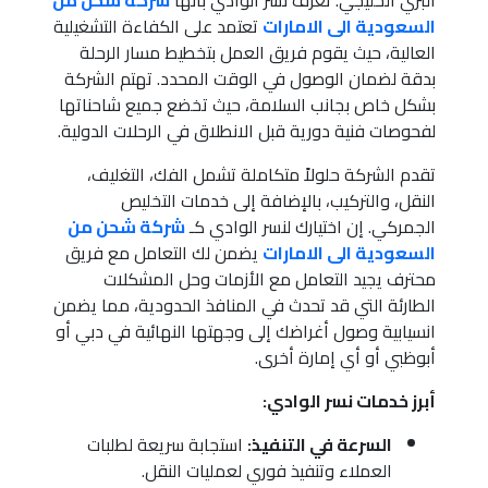
السعودية الى الامارات
تعتمد على الكفاءة التشغيلية
العالية، حيث يقوم فريق العمل بتخطيط مسار الرحلة
بدقة لضمان الوصول في الوقت المحدد. تهتم الشركة
بشكل خاص بجانب السلامة، حيث تخضع جميع شاحناتها
لفحوصات فنية دورية قبل الانطلاق في الرحلات الدولية.
تقدم الشركة حلولاً متكاملة تشمل الفك، التغليف،
النقل، والتركيب، بالإضافة إلى خدمات التخليص
الجمركي. إن اختيارك لنسر الوادي كـ
شركة شحن من
السعودية الى الامارات
يضمن لك التعامل مع فريق
محترف يجيد التعامل مع الأزمات وحل المشكلات
الطارئة التي قد تحدث في المنافذ الحدودية، مما يضمن
انسيابية وصول أغراضك إلى وجهتها النهائية في دبي أو
أبوظبي أو أي إمارة أخرى.
أبرز خدمات نسر الوادي:
السرعة في التنفيذ:
استجابة سريعة لطلبات
العملاء وتنفيذ فوري لعمليات النقل.