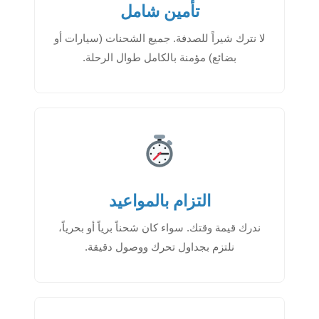
تأمين شامل
لا نترك شيراً للصدفة. جميع الشحنات (سيارات أو
بضائع) مؤمنة بالكامل طوال الرحلة.
التزام بالمواعيد
ندرك قيمة وقتك. سواء كان شحناً برياً أو بحرياً،
نلتزم بجداول تحرك ووصول دقيقة.