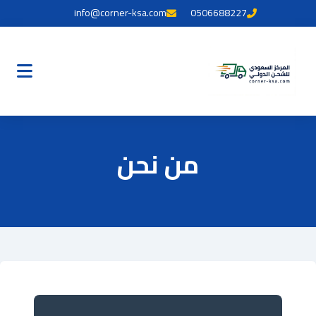
info@corner-ksa.com
0506688227
من نحن