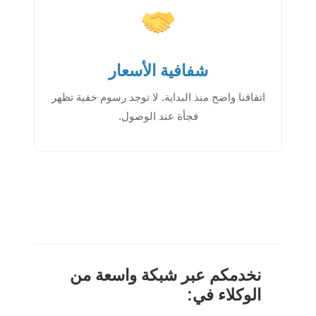
شفافية الأسعار
اتفاقنا واضح منذ البداية. لا توجد رسوم خفية تظهر
فجأة عند الوصول.
نخدمكم عبر شبكة واسعة من
الوكلاء في: