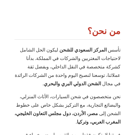
من نحن؟
تأسس
المركز السعودي للشحن
ليكون الحل الشامل
لاحتياجات المغتربين والشركات في المملكة. بدأنا
كشركة متخصصة في النقل الداخلي، وبفضل ثقة
عملائنا، توسعنا لنصبح اليوم واحدة من الشركات الرائدة
في مجال
الشحن الدولي البري والبحري
.
نحن متخصصون في شحن السيارات، الأثاث المنزلي،
والبضائع التجارية، مع التركيز بشكل خاص على خطوط
الشحن إلى
مصر، الأردن، دول مجلس التعاون الخليجي،
المغرب العربي، وتركيا
.
فريقنا لا يتكون فقط من سائقين، بل يضم خبراء في