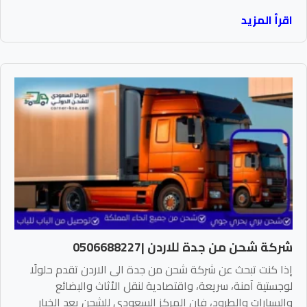
اقرأ المزيد
شركة شحن من جدة للاردن |0506688227
إذا كنت تبحث عن شركة شحن من جدة الى الاردن تقدم حلولًا
لوجستية آمنة، سريعة، واقتصادية لنقل الأثاث والبضائع
والسيارات والطرود، فإن المركز السعودي للشحن يعد الخيار