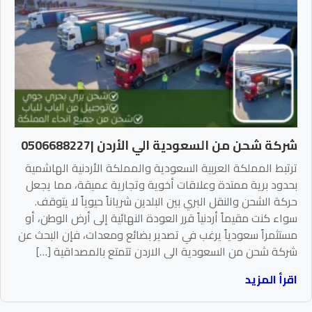
شركة شحن من السعودية الي الأردن |0506688227
ترتبط المملكة العربية السعودية والمملكة الأردنية الهاشمية
بحدود برية ممتدة وعلاقات أخوية وتجارية عميقة، مما يجعل
حركة الشحن والنقل البري بين البلدين شرياناً حيوياً لا يتوقف.
سواء كنت مقيماً أردنياً قرر العودة النهائية إلى أرض الوطن، أو
مستثمراً سعودياً يرغب في تصدير بضائع ومعدات، فإن البحث عن
شركة شحن من السعودية الى الاردن تتمتع بالمصداقية […]
اقرأ المزيد