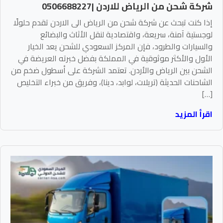
شركة شحن من الرياض للاردن |0506688227
إذا كنت تبحث عن شركة شحن من الرياض الى الاردن تقدم حلولًا
لوجستية آمنة، سريعة، واقتصادية لنقل الأثاث والبضائع
والسيارات والطرود، فإن المركز السعودي للشحن يعد الخيار
الأول والأكثر موثوقية في المملكة بفضل خبرته العريضة في
الشحن بين الرياض والأردن. تعتمد الشركة على أسطول ضخم من
الشاحنات الحديثة (تريلات، لوابد، دينا)، وفريق من خبراء التخليص
[…]
اقرأ المزيد