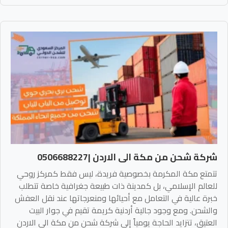
شركة شحن من مكة الى الاردن |0506688227
تتمتع مكة المكرمة بخصوصية فريدة، ليس فقط كمركز روحي
للعالم الإسلامي، بل كمدينة ذات طبيعة جغرافية خاصة تتطلب
خبرة عالية في التعامل مع أحيائها ومنعرجاتها عند نقل العفش
والشحن. ومع وجود جالية أردنية كريمة تقيم في جوار البيت
العتيق، تتزايد الحاجة يومياً إلى شركة شحن من مكة الى الاردن