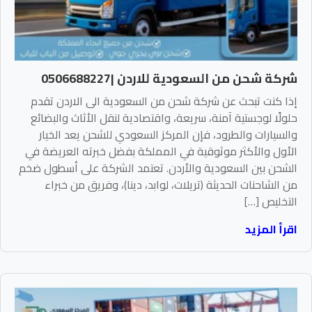
شركة شحن من السعودية للاردن |0506688227
إذا كنت تبحث عن شركة شحن من السعودية الى الاردن تقدم
حلولًا لوجستية آمنة، سريعة، واقتصادية لنقل الأثاث والبضائع
والسيارات والطرود، فإن المركز السعودي للشحن يعد الخيار
الأول والأكثر موثوقية في المملكة بفضل خبرته العريضة في
الشحن بين السعودية والأردن. تعتمد الشركة على أسطول ضخم
من الشاحنات الحديثة (تريلات، لوابد، دينا)، وفريق من خبراء
التخليص […]
اقرأ المزيد