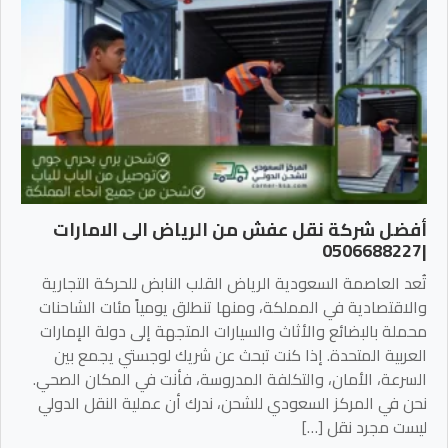
أفضل شركة نقل عفش من الرياض الى الامارات
|0506688227
تُعد العاصمة السعودية الرياض القلب النابض للحركة التجارية
والاقتصادية في المملكة، ومنها تنطلق يومياً مئات الشاحنات
محملة بالبضائع والأثاث والسيارات المتجهة إلى دولة الإمارات
العربية المتحدة. إذا كنت تبحث عن شريك لوجستي يجمع بين
السرعة، الأمان، والتكلفة المدروسة، فأنت في المكان الصحي.
نحن في المركز السعودي للشحن، ندرك أن عملية النقل الدولي
ليست مجرد نقل […]