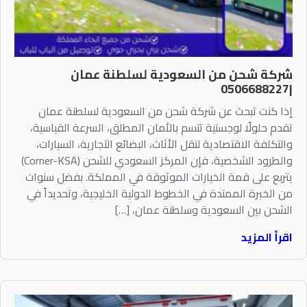
شركة شحن من السعودية لسلطنة عمان
|0506688227
إذا كنت تبحث عن شركة شحن من السعودية لسلطنة عمان
تقدم حلولًا لوجستية تتسم بالأمان المطلق، السرعة القياسية،
والتكلفة الاقتصادية لنقل الأثاث، البضائع التجارية، السيارات،
والطرود الشخصية، فإن المركز السعودي للشحن (Corner-KSA)
يتربع على قمة الخيارات الموثوقة في المملكة. بفضل سنوات
من الخبرة الممتدة في الخطوط الدولية الخليجية، وتحديداً في
الشحن بين السعودية وسلطنة عمان، […]
اقرأ المزيد