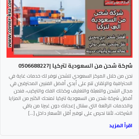
شركة شحن من السعودية لتركيا |0506688227
نحن من خلال المركز السعودي للشحن نوفر لك خدمات غاية في
الاحترافية والإتقان تتم على أيدي أفضل الفنيين المحترفين في
مجال الشحن والتعبئة والتغليف وكذلك الفك والتركيب، فنحن
أفضل شركة شحن من السعودية لتركيا تمنحك الكثير من المزايا
والخدمات الرائعة التي ستنال إعجابك دون غيرنا من باقي
الشركات، لأننا نحرص على توفير أقل الأسعار داخل […]
اقرأ المزيد