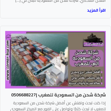
الشحن الشخصي. شركة شحن من السعودية للبنان في […]
اقرأ المزيد
شركة شحن من السعودية للمغرب |0506688227
إذا كنت تبحث وتفتش عن أفضل شركة شحن من السعودية
للمغرب لا تبحث كثيرًا وتواصل على الفور مع المركز السعودي