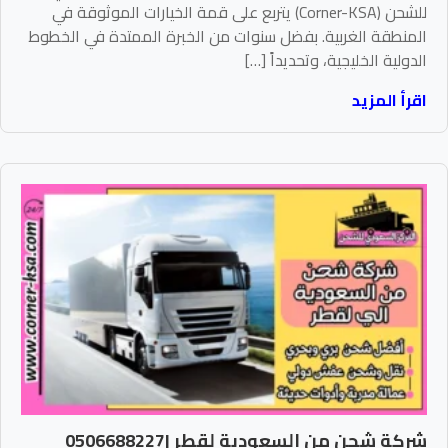
للشحن (Corner-KSA) يتربع على قمة الخيارات الموثوقة في
المنطقة الغربية. بفضل سنوات من الخبرة الممتدة في الخطوط
الدولية الخليجية، وتحديداً […]
اقرأ المزيد
شركة شحن من السعودية لقطر |0506688227