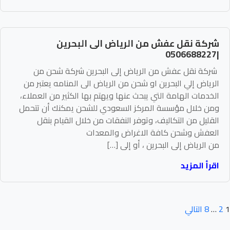
شركة نقل عفش من الرياض الى البحرين
|0506688227
شركة نقل عفش من الرياض إلى البحرين شركة شحن من
الرياض إلي البحرين او شحن من الرياض الى المنامه يعتبر من
الخدمات الهامة التي يبحث عنها ويهتم بها الكثير من العملاء،
ومن خلال مؤسسة المركز السعودي للشحن يمكنك أن تتحمل
القليل من التكاليف، وتوفر النفقات من خلال القيام بنقل
العفش وشحن كافة الاغراض والمعدات
من الرياض إلى البحرين ، أو إلى […]
اقرأ المزيد
عدد
1
2
…
8
التالي
فحات