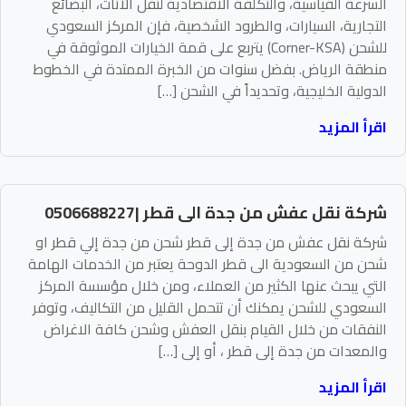
السرعة القياسية، والتكلفة الاقتصادية لنقل الأثاث، البضائع
التجارية، السيارات، والطرود الشخصية، فإن المركز السعودي
للشحن (Corner-KSA) يتربع على قمة الخيارات الموثوقة في
منطقة الرياض. بفضل سنوات من الخبرة الممتدة في الخطوط
الدولية الخليجية، وتحديداً في الشحن […]
اقرأ المزيد
شركة نقل عفش من جدة الى قطر |0506688227
شركة نقل عفش من جدة إلى قطر شحن من جدة إلي قطر او
شحن من السعودية الى قطر الدوحة يعتبر من الخدمات الهامة
التي يبحث عنها الكثير من العملاء، ومن خلال مؤسسة المركز
السعودي للشحن يمكنك أن تتحمل القليل من التكاليف، وتوفر
النفقات من خلال القيام بنقل العفش وشحن كافة الاغراض
والمعدات من جدة إلى قطر ، أو إلى […]
اقرأ المزيد