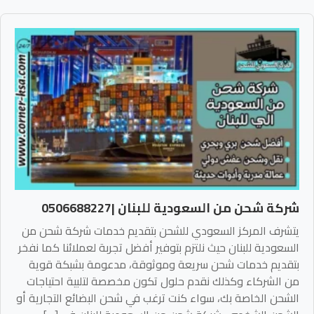
شركة شحن من السعودية للبنان |0506688227
يتشرف المركز السعودي للشحن بتقديم خدمات شركة شحن من
السعودية للبنان حيث نلتزم بتوفير أفضل تجربة لعملائنا كما نفخر
بتقديم خدمات شحن سريعة وموثوقة، مدعومة بشبكة قوية
من الشركاء وكذلك نقدم حلول تكون مخصصة لتلبية احتياجات
الشحن الخاصة بك، سواء كنت ترغب في شحن البضائع التجارية أو