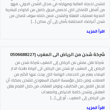
للشحن لخبرته العالية ومهارته في مجال الشحن الدولي، فهو
من أفضل الأماكن التي تخصص فريق كامل من الكوادر البشرية
المدربة لعمليات التعبئة والشحن، فمن خلاله سوف تتمكن من
شحن أغراضك المختلفة بأمان إلى أي مكان […]
اقرأ المزيد
شركة شحن من الرياض الى المغرب |0506688227
شركة نقل عفش من الرياض إلى المغرب شركة شحن من
الرياض إلي المغرب او شحن من الرياض الى الرباط طنجة الدار
البيضاء يعتبر من الخدمات الهامة التي يبحث عنها الكثير من
العملاء، ومن خلال مؤسسة المركز السعودي للشحن يمكنك أن
تتحمل القليل من التكاليف، وتوفر النفقات من خلال القيام بنقل
العفش وشحن كافة الاغراض والمعدات
من الرياض إلى المغرب ، أو إلى […]
اقرأ المزيد