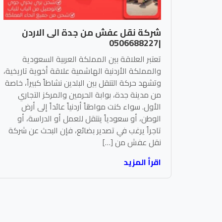
شركة نقل عفش من جدة الى الاردن
|0506688227
تعتبر العلاقة بين المملكة العربية السعودية
والمملكة الأردنية الهاشمية علاقة أخوية تاريخية،
وتشهد حركة التنقل بين البلدين نشاطاً كبيراً، خاصة
من مدينة جدة، بوابة الحرمين والمركز التجاري
الأول. سواء كنت مواطناً أردنياً عائداً إلى أرض
الوطن، أو سعودياً ينتقل للعمل أو الدراسة، أو
تاجراً يرغب في تصدير بضائع، فإن البحث عن شركة
نقل عفش من […]
اقرأ المزيد