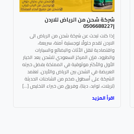
شركة شحن من الرياض للاردن
|0506688227
إذا كنت تبحث عن شركة شحن من الرياض الى
الاردن تقدم حلولًا لوجستية آمنة، سريعة،
واقتصادية لنقل الأثاث والبضائع والسيارات
والطرود، فإن المركز السعودي للشحن يعد الخيار
الأول والأكثر موثوقية في المملكة بفضل خبرته
العريضة في الشحن بين الرياض والأردن. تعتمد
الشركة على أسطول ضخم من الشاحنات الحديثة
(تريلات، لوابد، دينا)، وفريق من خبراء التخليص […]
اقرأ المزيد