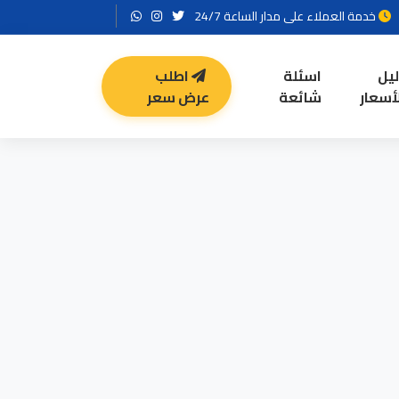
خدمة العملاء على مدار الساعة 24/7
ليل
اسئلة
اطلب
أسعار
شائعة
عرض سعر