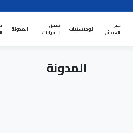
نقل
شحن
د
لوجيستيات
المدونة
العفش
السيارات
ال
المدونة