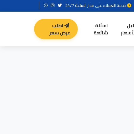
خدمة العملاء على مدار الساعة 24/7
ليل
اسئلة
اطلب
أسعار
شائعة
عرض سعر