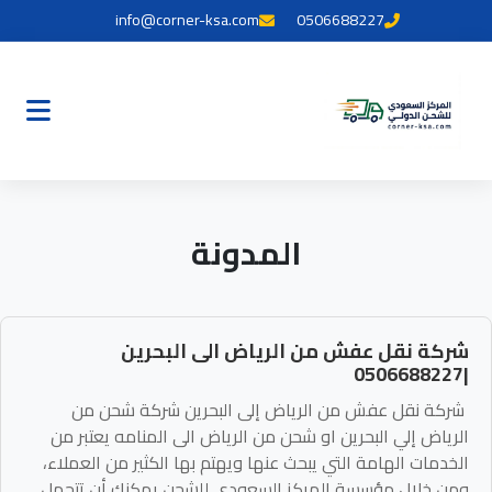
info@corner-ksa.com
0506688227
المدونة
شركة نقل عفش من الرياض الى البحرين
|0506688227
شركة نقل عفش من الرياض إلى البحرين شركة شحن من
الرياض إلي البحرين او شحن من الرياض الى المنامه يعتبر من
الخدمات الهامة التي يبحث عنها ويهتم بها الكثير من العملاء،
ومن خلال مؤسسة المركز السعودي للشحن يمكنك أن تتحمل