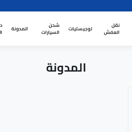
نقل
شحن
د
لوجيستيات
المدونة
العفش
السيارات
ال
المدونة