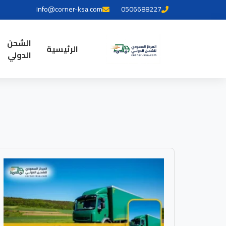
info@corner-ksa.com
0506688227
الشحن
الرئيسية
الدولي