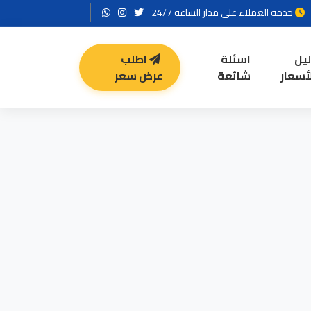
خدمة العملاء على مدار الساعة 24/7
ليل
اسئلة
اطلب
أسعار
شائعة
عرض سعر