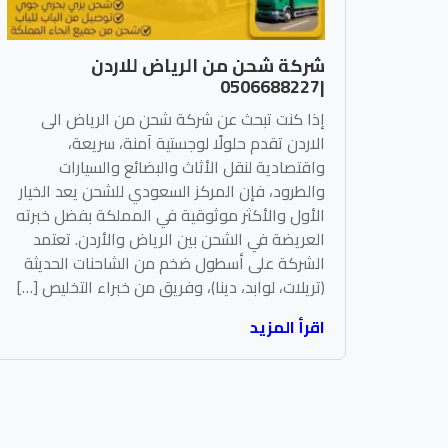
شركة شحن من الرياض للاردن
|0506688227
إذا كنت تبحث عن شركة شحن من الرياض الى
الاردن تقدم حلولًا لوجستية آمنة، سريعة،
واقتصادية لنقل الأثاث والبضائع والسيارات
والطرود، فإن المركز السعودي للشحن يعد الخيار
الأول والأكثر موثوقية في المملكة بفضل خبرته
العريضة في الشحن بين الرياض والأردن. تعتمد
الشركة على أسطول ضخم من الشاحنات الحديثة
(تريلات، لوابد، دينا)، وفريق من خبراء التخليص […]
اقرأ المزيد