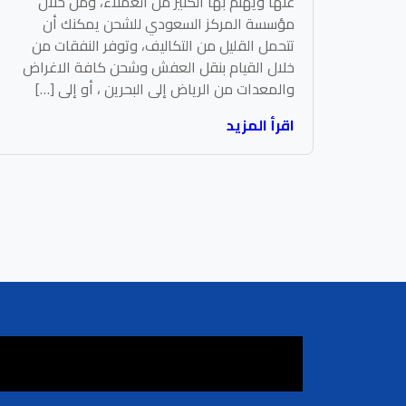
عنها ويهتم بها الكثير من العملاء، ومن خلال
مؤسسة المركز السعودي للشحن يمكنك أن
تتحمل القليل من التكاليف، وتوفر النفقات من
خلال القيام بنقل العفش وشحن كافة الاغراض
والمعدات من الرياض إلى البحرين ، أو إلى […]
اقرأ المزيد