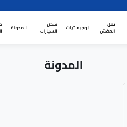
نقل
شحن
د
لوجيستيات
المدونة
العفش
السيارات
ال
المدونة