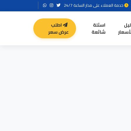
خدمة العملاء على مدار الساعة 24/7
ليل
اسئلة
اطلب
أسعار
شائعة
عرض سعر