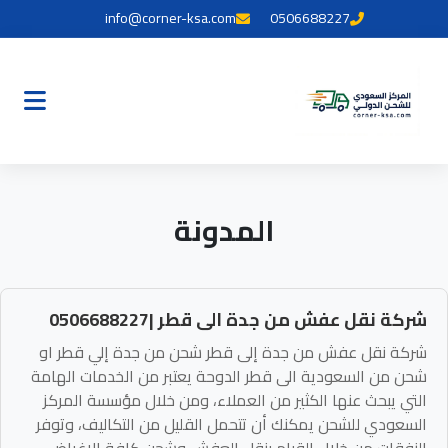
info@corner-ksa.com
0506688227
المدونة
شركة نقل عفش من جدة الى قطر |0506688227
شركة نقل عفش من جدة إلى قطر شحن من جدة إلي قطر او
شحن من السعودية الى قطر الدوحة يعتبر من الخدمات الهامة
التي يبحث عنها الكثير من العملاء، ومن خلال مؤسسة المركز
السعودي للشحن يمكنك أن تتحمل القليل من التكاليف، وتوفر
النفقات من خلال القيام بنقل العفش وشحن كافة الاغراض