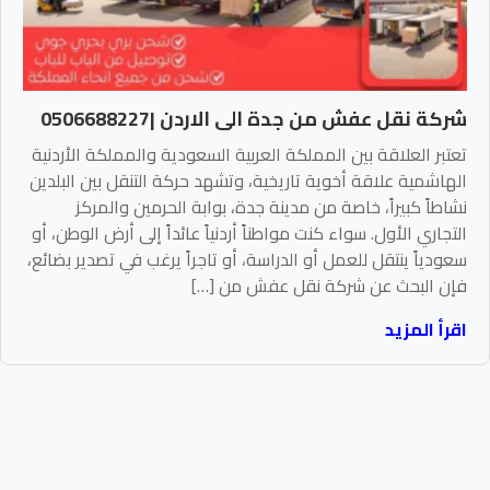
شركة نقل عفش من جدة الى الاردن |0506688227
تعتبر العلاقة بين المملكة العربية السعودية والمملكة الأردنية
الهاشمية علاقة أخوية تاريخية، وتشهد حركة التنقل بين البلدين
نشاطاً كبيراً، خاصة من مدينة جدة، بوابة الحرمين والمركز
التجاري الأول. سواء كنت مواطناً أردنياً عائداً إلى أرض الوطن، أو
سعودياً ينتقل للعمل أو الدراسة، أو تاجراً يرغب في تصدير بضائع،
فإن البحث عن شركة نقل عفش من […]
اقرأ المزيد