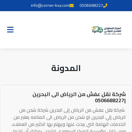
info@corner-ksa.com
0506688227
المدونة
شركة نقل عفش من الرياض الى البحرين
|0506688227
شركة نقل عفش من الرياض إلى البحرين شركة شحن من
الرياض إلي البحرين او شحن من الرياض الى المنامه يعتبر من
الخدمات الهامة التي يبحث عنها ويهتم بها الكثير من العملاء،
ومن خلال مؤسسة المركز السعودي للشحن يمكنك أن تتحمل