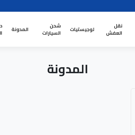
نقل
شحن
د
لوجيستيات
المدونة
العفش
السيارات
ال
المدونة