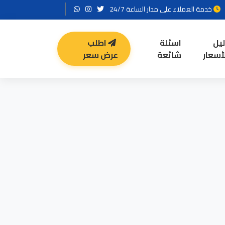
خدمة العملاء على مدار الساعة 24/7
ليل
اسئلة
اطلب
أسعار
شائعة
عرض سعر