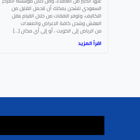
عنها الكثير من العملاء، ومن خلال مؤسسة المركز
السعودي للشحن يمكنك أن تتحمل القليل من
التكاليف، وتوفر النفقات من خلال القيام بنقل
العفش وشحن كافة الاغراض والمعدات
من الرياض إلى الكويت ، أو إلى أي مكان […]
اقرأ المزيد