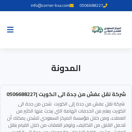
info@corner-ksa.com
0506688227
المدونة
شركة نقل عفش من جدة الى الكويت |0506688227
شركة نقل عفش من جدة إلى الكويت شحن من جدة الى
الكويت يعتبر من الخدمات الهامة التي يبحث عنها الكثير من
العملاء، ومن خلال مؤسسة المركز السعودي للشحن يمكنك أن
تتحمل القليل من التكاليف، وتوفر النفقات من خلال القيام بنقل
العفش وشحن كافة الاغراض والمعدات من جدة إلى الكويت ،