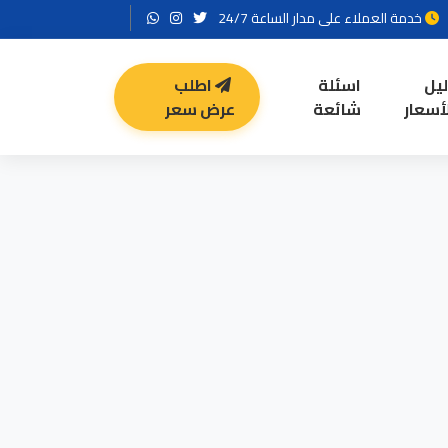
خدمة العملاء على مدار الساعة 24/7
ليل
اسئلة
اطلب
أسعار
شائعة
عرض سعر