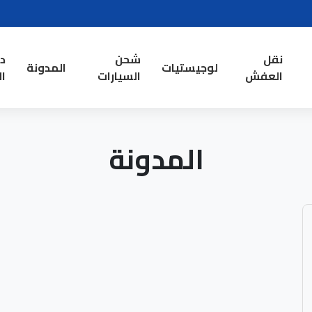
نقل
شحن
د
لوجيستيات
المدونة
العفش
السيارات
ال
المدونة