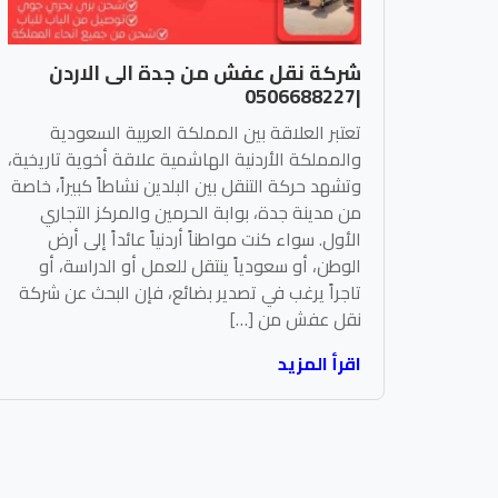
شركة نقل عفش من جدة الى الاردن
|0506688227
تعتبر العلاقة بين المملكة العربية السعودية
والمملكة الأردنية الهاشمية علاقة أخوية تاريخية،
وتشهد حركة التنقل بين البلدين نشاطاً كبيراً، خاصة
من مدينة جدة، بوابة الحرمين والمركز التجاري
الأول. سواء كنت مواطناً أردنياً عائداً إلى أرض
الوطن، أو سعودياً ينتقل للعمل أو الدراسة، أو
تاجراً يرغب في تصدير بضائع، فإن البحث عن شركة
نقل عفش من […]
اقرأ المزيد