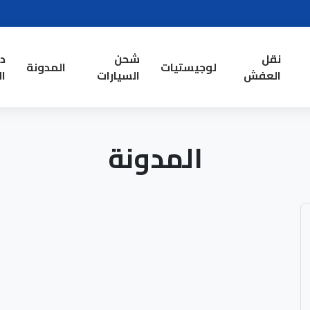
نقل
شحن
د
لوجيستيات
المدونة
العفش
السيارات
ال
المدونة