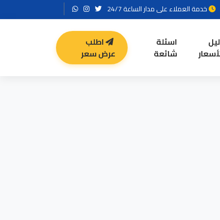
خدمة العملاء على مدار الساعة 24/7
ليل
اسئلة
اطلب
أسعار
شائعة
عرض سعر