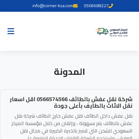
info@corner-ksa.com
0506688227
المدونة
شركة نقل عفش بالطائف 0566574566 اقل اسعار
نقل الاثاث بالطايف بأعلى جودة
نقل عفش داخل الطائف نقل عفش خارج الطائف شركة نقل
عفش بالطائف يتم بسهولة ، وإتقان من خلال مؤسسة المركز
السعودي للشحن التي تتميز بالخبرة الكبيرة في مجال نقل
العفش، وتستخدم الشركة التقنيات الحديثة المتبعة على